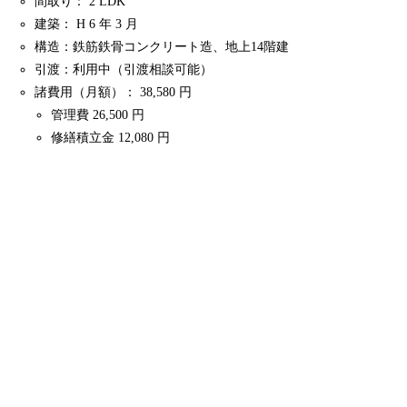
間取り： 2 LDK
建築： H 6 年 3 月
構造：鉄筋鉄骨コンクリート造、地上14階建
引渡：利用中（引渡相談可能）
諸費用（月額）： 38,580 円
管理費 26,500 円
修繕積立金 12,080 円