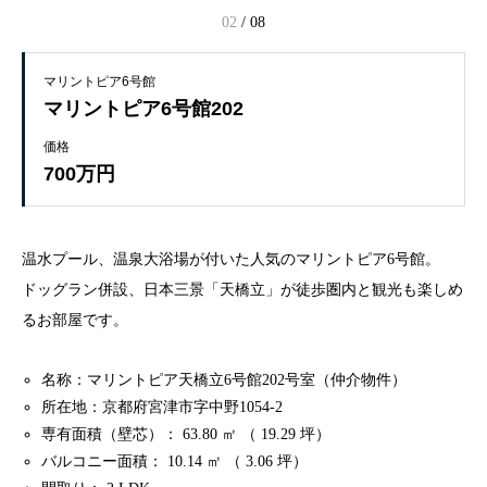
03
/
08
マリントピア6号館
マリントピア6号館202
価格
700万円
温水プール、温泉大浴場が付いた人気のマリントピア6号館。
ドッグラン併設、日本三景「天橋立」が徒歩圏内と観光も楽しめ
るお部屋です。
名称：マリントピア天橋立6号館202号室（仲介物件）
所在地：京都府宮津市字中野1054-2
専有面積（壁芯）： 63.80 ㎡ （ 19.29 坪）
バルコニー面積： 10.14 ㎡ （ 3.06 坪）